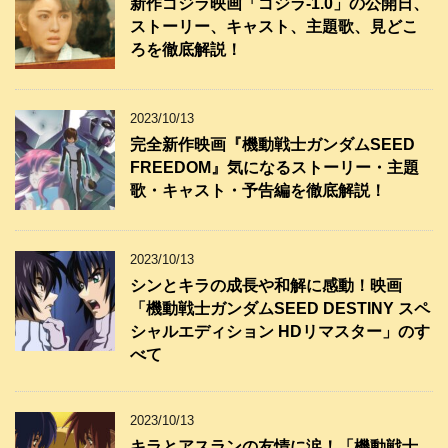
新作ゴジラ映画「ゴジラ-1.0」の公開日、
ストーリー、キャスト、主題歌、見どこ
ろを徹底解説！
2023/10/13
完全新作映画『機動戦士ガンダムSEED
FREEDOM』気になるストーリー・主題
歌・キャスト・予告編を徹底解説！
2023/10/13
シンとキラの成長や和解に感動！映画
「機動戦士ガンダムSEED DESTINY スペ
シャルエディション HDリマスター」のす
べて
2023/10/13
キラとアスランの友情に涙！「機動戦士