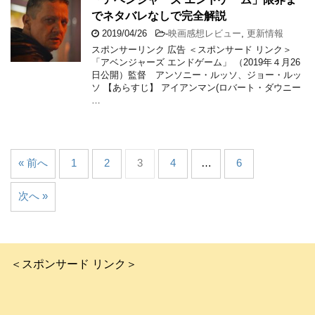
でネタバレなしで完全解説
2019/04/26
-
映画感想レビュー
,
更新情報
スポンサーリンク 広告 ＜スポンサード リンク＞
「アベンジャーズ エンドゲーム」 （2019年４月26
日公開）監督 アンソニー・ルッソ、ジョー・ルッ
ソ 【あらすじ】 アイアンマン(ロバート・ダウニー
…
« 前へ
1
2
3
4
…
6
次へ »
＜スポンサード リンク＞