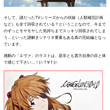
そして、謎だったTVシリーズからの伏線（人類補完計画
など）も全て回収されている？ということなので、今まで
のずっとモヤモヤした気持ちまでスッキリ回収されてしま
う…といった謎解きシナリオ要素もある真の完結編となっ
ています。
感動の「エヴァ」のラストは、是非とも貴方自身の目と体
で感じて下さい…！(∩Ｔ∀Ｔ)∩