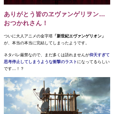
ありがとう皆のヱヴァンゲリヲン…
おつかれさん！
ついに大人アニメの金字塔
「新世紀エヴァンゲリオン」
が、本当の本当に完結してしまったようです。
ネタバレ厳禁なので、まだ多くは語れませんが
仰天すぎて
思考停止してしまうような衝撃のラスト
になってるらしい
です…！？