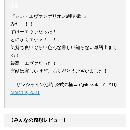
『シン・エヴァンゲリオン劇場版:||』
みた！！！！
すげーエヴァだった！！！
とにかくエヴァ！！！！
気持ち良いぐらい色んな難しい知らない単語出まく
る！
最高！エヴァだった！
完結は寂しいけど、ありがとうございました！
— サンシャイン池崎 公式の極→ (@ikezaki_YEAH)
March 9, 2021
【みんなの感想レビュー】