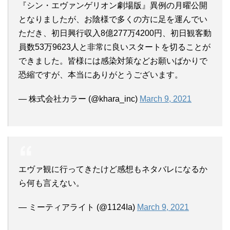
『シン・エヴァンゲリオン劇場版』異例の月曜公開
となりましたが、お陰様で多くの方に足を運んでい
ただき、初日興行収入8億277万4200円、初日観客動
員数53万9623人と非常に良いスタートを切ることが
できました。皆様には感染対策などお願いばかりで
恐縮ですが、本当にありがとうございます。
— 株式会社カラー (@khara_inc)
March 9, 2021
エヴァ観に行ってきたけど感想もネタバレになるか
ら何も言えない。
— ミーティアライト (@1124Ia)
March 9, 2021