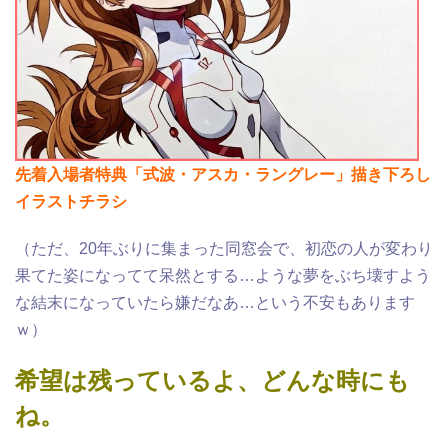
先着入場者特典「式波・アスカ・ラングレー」描き下ろし
イラストチラシ
（ただ、20年ぶりに集まった同窓会で、初恋の人が変わり
果てた姿になってて呆然とする…ような夢をぶち壊すよう
な結末になっていたら嫌だなあ…という不安もあります
ｗ）
希望は残っているよ、どんな時にも
ね。