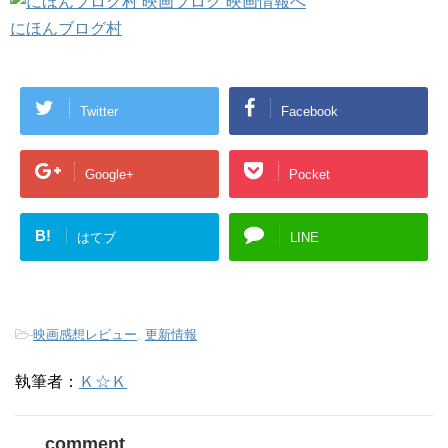
にほんブログ村
Twitter
Facebook
Google+
Pocket
B!
はてブ
LINE
-
映画感想レビュー
,
更新情報
執筆者：
Ｋ☆Ｋ
comment