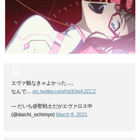
エヴァ観なきゃよかった…。
なんで…
pic.twitter.com/hd3QoAJZCZ
— だいち@聖戦士だがエヴァロス中
(@daichi_ochiroyo)
March 8, 2021