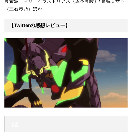
真希波・マリ・イラストリアス（坂本真綾）/ 葛城ミサト
（三石琴乃）ほか
【Twitterの感想レビュー】