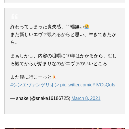
終わってしまった喪失感、半端無い
まだ新しいエヴァ観れるからと思い、生きてきたか
ら。
まぁしかし、内容の咀嚼に10年はかかるから、むし
ろ観てからが始まりなのがエヴァのいいところ
また観に行こーっと
#シンエヴァンゲリオン
pic.twitter.com/cYlVOsQuIs
— snake (@snake16186725)
March 8, 2021