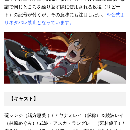
譜で同じところを繰り返す際に使用される反復（リピー
ト）の記号が付くが、その意味にも注目したい。
※公式よ
りネタバレ禁止となっています。
【キャスト】
碇シンジ（緒方恵美 ）/ アヤナミレイ（仮称）＆綾波レイ
（林原めぐみ）/ 式波・アスカ・ラングレー（宮村優子）/