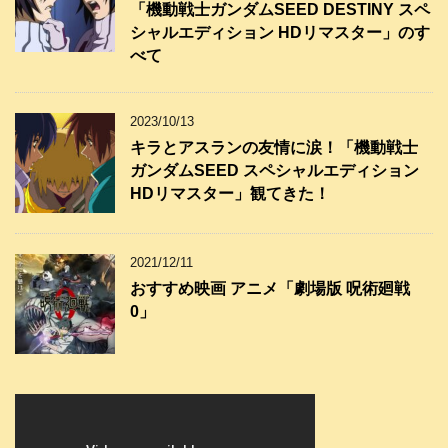
「機動戦士ガンダムSEED DESTINY スペ
シャルエディション HDリマスター」のす
べて
2023/10/13
キラとアスランの友情に涙！「機動戦士
ガンダムSEED スペシャルエディション
HDリマスター」観てきた！
2021/12/11
おすすめ映画 アニメ「劇場版 呪術廻戦
0」