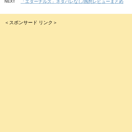
NEXT
「エターナルズ」ネタバレなし/感想レビューまとめ
＜スポンサード リンク＞