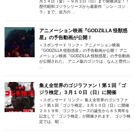
月１４日（金）～９月３日（日）まで開催決定！！
歴代昭和ゴジラシリーズから最新作「シン・ゴジ
ラ」まで、迫力の …
アニメーション映画『GODZILLA 怪獣惑
星』の予告動画が公開！
＜スポンサード リンク＞ アニメーション映画
『GODZILLA 怪獣惑星』の予告動画が公開！ アニ
メーション映画『GODZILLA 怪獣惑星』の予告動画
が公開された。 アニメ版のゴジラは、なんと歴代シ
…
集え全世界のゴジラファン！第１回「ゴ
ジラ検定」３月１０日（日）に開催
＜スポンサード リンク＞ 集え全世界のゴジラファ
ン！第１回「ゴジラ検定」３月１０日（日）に開催
２０１９年、ゴジラシリーズの誕生から６５周年を
記念して「ゴジラ検定」が開催されます。 ゴジラ検
定では、昭 …