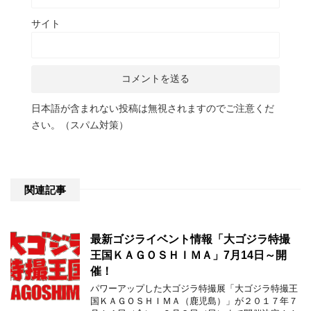
サイト
日本語が含まれない投稿は無視されますのでご注意くだ
さい。（スパム対策）
関連記事
最新ゴジライベント情報「大ゴジラ特撮
王国ＫＡＧＯＳＨＩＭＡ」7月14日～開
催！
パワーアップした大ゴジラ特撮展「大ゴジラ特撮王
国ＫＡＧＯＳＨＩＭＡ（鹿児島）」が２０１７年７