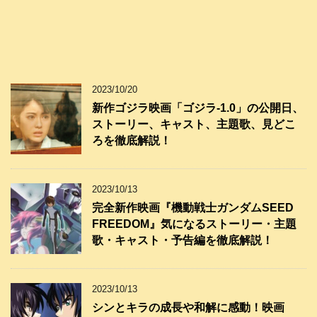
2023/10/20
新作ゴジラ映画「ゴジラ-1.0」の公開日、
ストーリー、キャスト、主題歌、見どこ
ろを徹底解説！
2023/10/13
完全新作映画『機動戦士ガンダムSEED
FREEDOM』気になるストーリー・主題
歌・キャスト・予告編を徹底解説！
2023/10/13
シンとキラの成長や和解に感動！映画