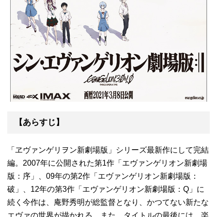
【あらすじ】
「ヱヴァンゲリヲン新劇場版」シリーズ最新作にして完結
編。2007年に公開された第1作「エヴァンゲリオン新劇場
版：序」、09年の第2作「エヴァンゲリオン新劇場版：
破」、12年の第3作「エヴァンゲリオン新劇場版：Q」に
続く今作は、庵野秀明が総監督となり、かつてない新たな
エヴァの世界が描かれる。また、タイトルの最後には、楽