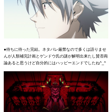
●待ちに待った完結。ネタバレ厳禁なので多くは語りませ
んが人類補完計画とゲンドウ氏の謎が解明出来たし賛否両
論あると思うけど自分的にはハッピーエンドでしたね^_^