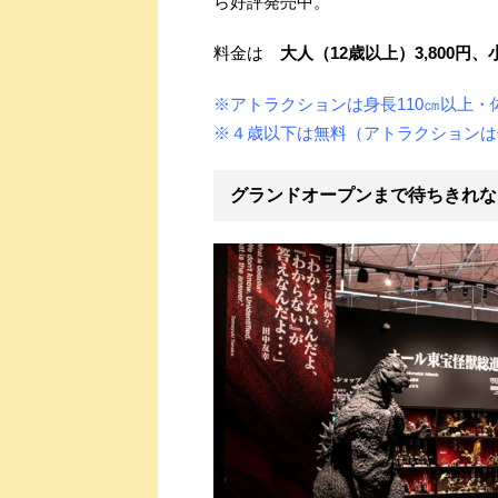
ら好評発売中。
料金は
大人（12歳以上）3,800円、小
※アトラクションは身長110㎝以上・
※４歳以下は無料（アトラクションは
グランドオープンまで待ちきれな