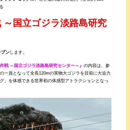
る
 ～国立ゴジラ淡路島研究
ープン
します。
作戦 ～国立ゴジラ淡路島研究センター～』
の内容は、参
の一員となって全長120mの実物大ゴジラを目前に大迫力
グ」を体感できる世界初の体感型アトラクションとなっ