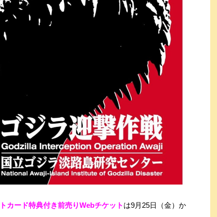
トカード特典付き前売りWebチケット
は9月25日（金）か