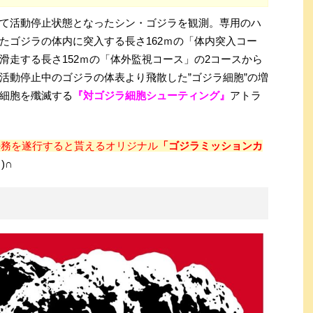
て活動停止状態となったシン・ゴジラを観測。専用のハ
たゴジラの体内に突入する長さ162ｍの「体内突入コー
滑走する長さ152ｍの「体外監視コース」の2コースから
活動停止中のゴジラの体表より飛散した”ゴジラ細胞”の増
細胞を殲滅する
『対ゴジラ細胞シューティング』
アトラ
任務を遂行すると貰えるオリジナル
「ゴジラミッションカ
)∩