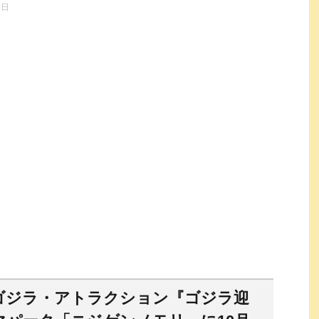
8日
ゴジラ・アトラクション『
ゴジラ迎