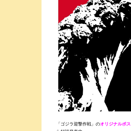
「ゴジラ迎撃作戦」の
オリジナルポス