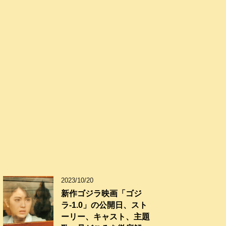
2023/10/20
新作ゴジラ映画「ゴジ
ラ-1.0」の公開日、スト
ーリー、キャスト、主題