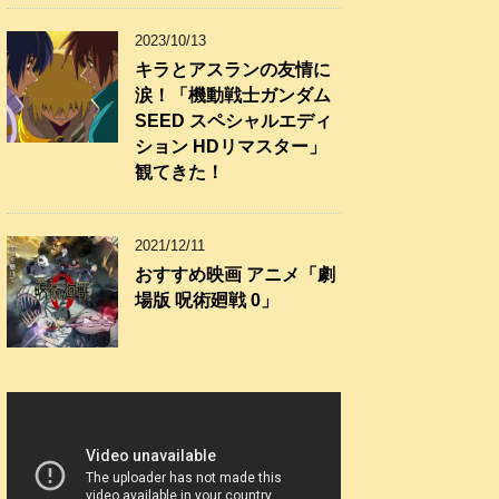
2023/10/13
キラとアスランの友情に
涙！「機動戦士ガンダム
SEED スペシャルエディ
ション HDリマスター」
観てきた！
2021/12/11
おすすめ映画 アニメ「劇
場版 呪術廻戦 0」