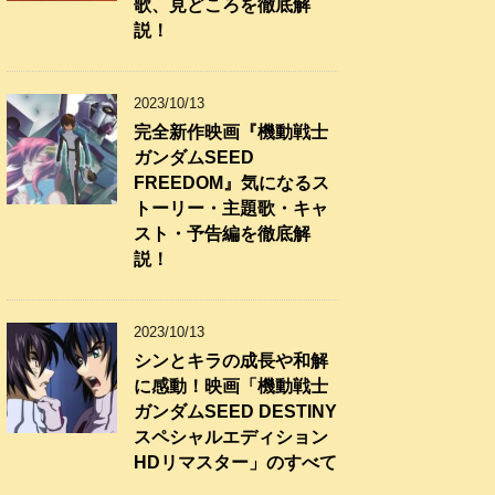
歌、見どころを徹底解
説！
2023/10/13
完全新作映画『機動戦士
ガンダムSEED
FREEDOM』気になるス
トーリー・主題歌・キャ
スト・予告編を徹底解
説！
2023/10/13
シンとキラの成長や和解
に感動！映画「機動戦士
ガンダムSEED DESTINY
スペシャルエディション
HDリマスター」のすべて