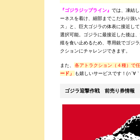
『ゴジラジップライン』
では、凍結し
ーネスを着け、細部までこだわり抜い
ス」と、巨大ゴジラの体表に接近して
選択可能。ゴジラに最接近した後は、
殖を食い止めるため、専用銃でゴジラ
クションにチャレンジできます。
また、
各アトラクション（４種）で
ード」
も嬉しいサービスです！(∩´∀｀
ゴジラ迎撃作戦 前売り券情報