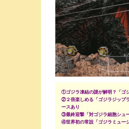
①ゴジラ凍結の謎が解明？「ゴ
②２倍楽しめる「ゴジラジップ
ースあり
③最終迎撃「対ゴジラ細胞シュ
④世界初の常設「ゴジラミュー