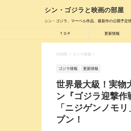
シン・ゴジラと映画の部屋
シン・ゴジラ、マーベル作品、最新作の公開予定
ＴＯＰ
更新情報
HOME
>
ゴジラ情報
>
ゴジラ情報
更新情報
世界最大級！実物
ン『ゴジラ迎撃作
「ニジゲンノモリ」
プン！