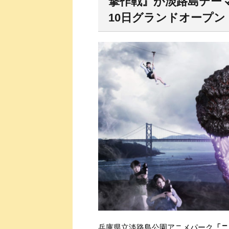
撃作戦
』が淡路島テー
10日グランドオープン
兵庫県立淡路島公園アニメパーク
「ニ