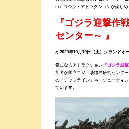
m）ゴジラ・アトラクションが楽しめ
『ゴジラ迎撃作戦
センター～ 』
が
2020年10月10日（土）グランドオ
気になるアトラクション
『ゴジラ迎撃
加者が国立ゴジラ淡路島研究センター
の「ジップライン」や「シューティン
ています。