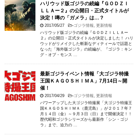
ハリウッド版ゴジラの続編『ＧＯＤＺＩ
ＬＬＡー２』の公開日・正式タイトルが
決定！噂の「ガメラ」は…？
2017/05/27
-
ゴジラ情報
,
更新情報
ハリウッド版ゴジラの続編『ＧＯＤＺＩＬＬＡー
２』の公開日・正式タイトルが決定しました！ ハリ
ウッドがリメイクした斬新なディティールで話題と
なった「海外版ゴジラ」の続編が、『ゴジラ：キン
グ・オブ・モンス …
最新ゴジライベント情報「大ゴジラ特撮
王国ＫＡＧＯＳＨＩＭＡ」7月14日～開
催！
2017/04/29
-
ゴジラ情報
,
更新情報
パワーアップした大ゴジラ特撮展「大ゴジラ特撮王
国ＫＡＧＯＳＨＩＭＡ（鹿児島）」が２０１７年７
月１４日（金）～９月３日（日）まで開催決定！！
歴代昭和ゴジラシリーズから最新作「シン・ゴジ
ラ」まで、迫力の …