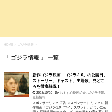
HOME
>
ゴジラ情報
>
「 ゴジラ情報 」 一覧
新作ゴジラ映画「ゴジラ-1.0」の公開日、
ストーリー、キャスト、主題歌、見どこ
ろを徹底解説！
2023/10/20
-
おすすめ映画紹介
,
ゴジラ情報
,
更新情報
スポンサーリンク 広告 ＜スポンサード リンク＞ 新
作映画「ゴジラ-1.0（マイナスワン）」がついに公
開！ 怪獣映画の大本命、ゴジラの新たな章が幕を開