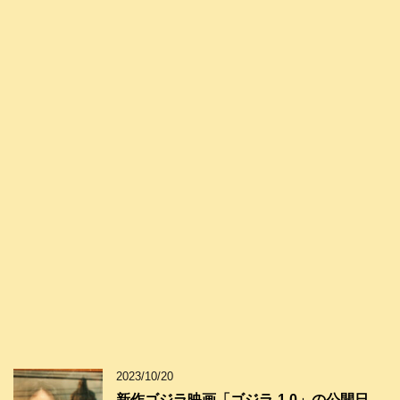
2023/10/20
新作ゴジラ映画「ゴジラ-1.0」の公開日、