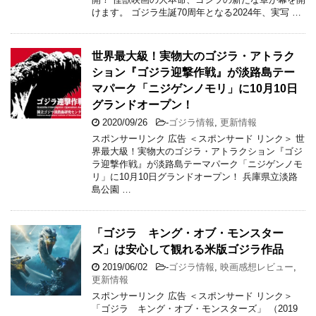
けます。 ゴジラ生誕70周年となる2024年、実写 …
世界最大級！実物大のゴジラ・アトラク
ション『ゴジラ迎撃作戦』が淡路島テー
マパーク「ニジゲンノモリ」に10月10日
グランドオープン！
2020/09/26
-
ゴジラ情報
,
更新情報
スポンサーリンク 広告 ＜スポンサード リンク＞ 世
界最大級！実物大のゴジラ・アトラクション『ゴジ
ラ迎撃作戦』が淡路島テーマパーク「ニジゲンノモ
リ」に10月10日グランドオープン！ 兵庫県立淡路
島公園 …
「ゴジラ キング・オブ・モンスター
ズ」は安心して観れる米版ゴジラ作品
2019/06/02
-
ゴジラ情報
,
映画感想レビュー
,
更新情報
スポンサーリンク 広告 ＜スポンサード リンク＞
「ゴジラ キング・オブ・モンスターズ」 （2019