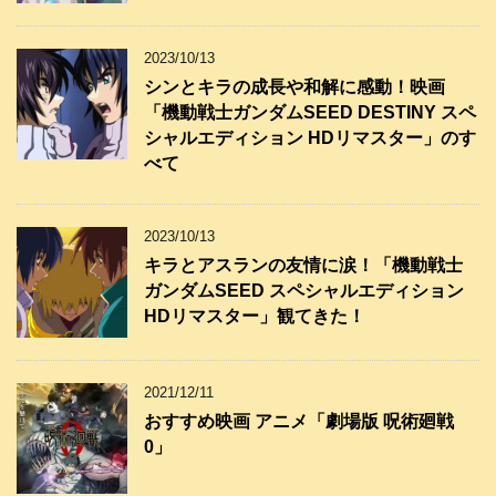
2023/10/13
シンとキラの成長や和解に感動！映画
「機動戦士ガンダムSEED DESTINY スペ
シャルエディション HDリマスター」のす
べて
2023/10/13
キラとアスランの友情に涙！「機動戦士
ガンダムSEED スペシャルエディション
HDリマスター」観てきた！
2021/12/11
おすすめ映画 アニメ「劇場版 呪術廻戦
0」