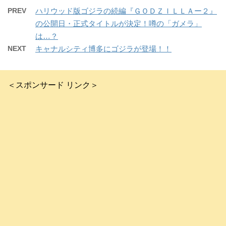
PREV
ハリウッド版ゴジラの続編『ＧＯＤＺＩＬＬＡー２』
の公開日・正式タイトルが決定！噂の「ガメラ」
は…？
NEXT
キャナルシティ博多にゴジラが登場！！
＜スポンサード リンク＞