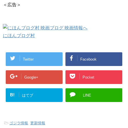
＜広告＞
にほんブログ村
Twitter
Facebook
Google+
Pocket
B!
はてブ
LINE
-
ゴジラ情報
,
更新情報