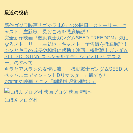
最近の投稿
新作ゴジラ映画「ゴジラ-1.0」の公開日、ストーリー、キ
ャスト、主題歌、見どころを徹底解説！
完全新作映画『機動戦士ガンダムSEED FREEDOM』気に
なるストーリー・主題歌・キャスト・予告編を徹底解説！
シンとキラの成長や和解に感動！映画「機動戦士ガンダム
SEED DESTINY スペシャルエディション HDリマスタ
ー」のすべて
キラとアスランの友情に涙！「機動戦士ガンダムSEED ス
ペシャルエディション HDリマスター」観てきた！
おすすめ映画 アニメ「劇場版 呪術廻戦 0」
にほんブログ村