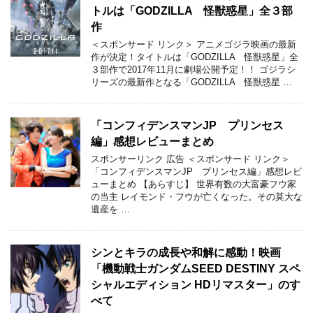
トルは「GODZILLA 怪獣惑星」全３部
作
＜スポンサード リンク＞ アニメゴジラ映画の最新
作が決定！タイトルは「GODZILLA 怪獣惑星」全
３部作で2017年11月に劇場公開予定！！ ゴジラシ
リーズの最新作となる「GODZILLA 怪獣惑星 …
「コンフィデンスマンJP プリンセス
編」感想レビューまとめ
スポンサーリンク 広告 ＜スポンサード リンク＞
「コンフィデンスマンJP プリンセス編」感想レビ
ューまとめ 【あらすじ】 世界有数の大富豪フウ家
の当主 レイモンド・フウが亡くなった。その莫大な
遺産を …
シンとキラの成長や和解に感動！映画
「機動戦士ガンダムSEED DESTINY スペ
シャルエディション HDリマスター」のす
べて