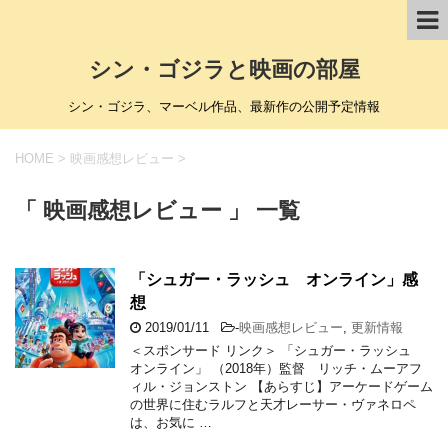
シン・ゴジラと映画の部屋
シン・ゴジラ、マーベル作品、最新作の公開予定情報
HOME
>
映画感想レビュー
>
「 映画感想レビュー 」 一覧
「シュガー・ラッシュ オンライン」感
想
2019/01/11
-
映画感想レビュー
,
更新情報
＜スポンサード リンク＞ 「シュガー・ラッシュ
オンライン」 （2018年）監督 リッチ・ムーアフ
ィル・ジョンストン 【あらすじ】アーケードゲーム
の世界に住むラルフと天才レーサー・ヴァネロペ
は、お気に …