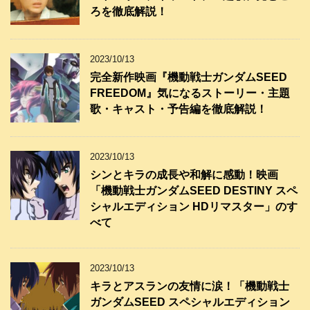
ろを徹底解説！
2023/10/13
完全新作映画『機動戦士ガンダムSEED
FREEDOM』気になるストーリー・主題
歌・キャスト・予告編を徹底解説！
2023/10/13
シンとキラの成長や和解に感動！映画
「機動戦士ガンダムSEED DESTINY スペ
シャルエディション HDリマスター」のす
べて
2023/10/13
キラとアスランの友情に涙！「機動戦士
ガンダムSEED スペシャルエディション