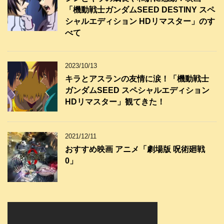
「機動戦士ガンダムSEED DESTINY スペ
シャルエディション HDリマスター」のす
べて
2023/10/13
キラとアスランの友情に涙！「機動戦士
ガンダムSEED スペシャルエディション
HDリマスター」観てきた！
2021/12/11
おすすめ映画 アニメ「劇場版 呪術廻戦
0」