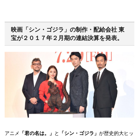
映画「シン・ゴジラ」の制作・配給会社 東
宝が２０１７年２月期の連結決算を発表。
アニメ
「君の名は。」
と
「シン・ゴジラ」
が歴史的大ヒッ