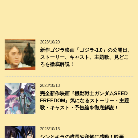
2023/10/20
新作ゴジラ映画「ゴジラ-1.0」の公開日、
ストーリー、キャスト、主題歌、見どこ
ろを徹底解説！
2023/10/13
完全新作映画『機動戦士ガンダムSEED
FREEDOM』気になるストーリー・主題
歌・キャスト・予告編を徹底解説！
2023/10/13
シンとキラの成長や和解に感動！映画