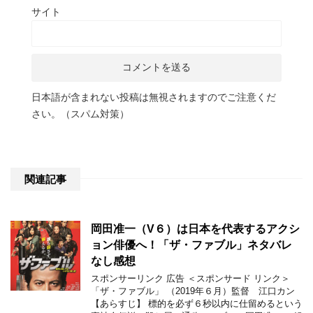
サイト
日本語が含まれない投稿は無視されますのでご注意くだ
さい。（スパム対策）
関連記事
岡田准一（V６）は日本を代表するアクシ
ョン俳優へ！「ザ・ファブル」ネタバレ
なし感想
スポンサーリンク 広告 ＜スポンサード リンク＞
「ザ・ファブル」 （2019年６月）監督 江口カン
【あらすじ】 標的を必ず６秒以内に仕留めるという